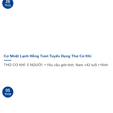
26
Th11
Cơ Nhiệt Lạnh Hồng Tươi Tuyển Dụng Thợ Cơ Khí
THỢ CƠ KHÍ: 5 NGƯỜI. • Yêu cầu giới tính: Nam <42 tuổi • Hình
05
Th10