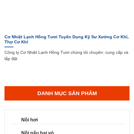
Cơ Nhiệt Lạnh Hồng Tươi Tuyển Dụng Kỹ Sư Xưởng Cơ Khí,
Thợ Cơ Khí
Công ty Cơ Nhiệt Lạnh Hồng Tươi chúng tôi chuyên: cung cấp và
lắp đặt
DANH MỤC SẢN PHẨM
Nồi hơi
Nồi nấu hai vỏ