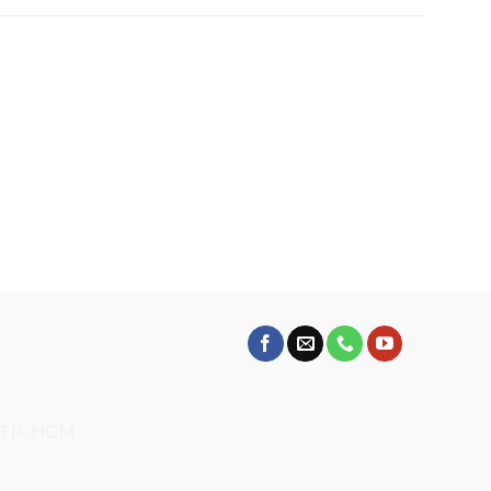
 TP. HCM