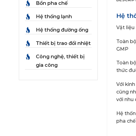
Bồn pha chế
Hệ th
Hệ thống lạnh
Vật liệu
Hệ thống đường ống
Toàn bộ
Thiết bị trao đổi nhiệt
GMP
Công nghệ, thiết bị
Toàn bộ
gia công
thức đư
Với kin
cũng nh
với nhu
Hệ thốn
pha chế 