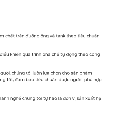
iểm chết trên đường ống và tank theo tiêu chuẩn
 điều khiển quá trình pha chế tự động theo công
người, chúng tôi luôn lựa chọn cho sản phẩm
ợng tốt, đảm bảo tiêu chuẩn dược người, phù hợp
lành nghề chúng tôi tự hào là đơn vị sản xuất hệ