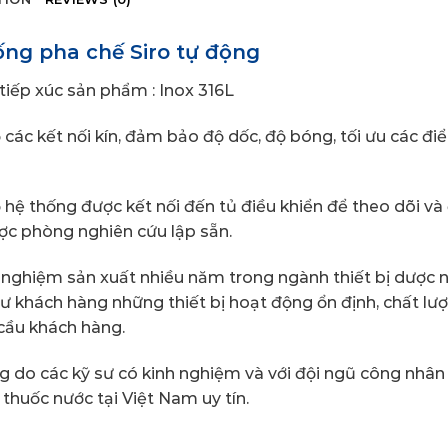
ống pha chế Siro tự động
 tiếp xúc sản phẩm : Inox 316L
 các kết nối kín, đảm bảo độ dốc, độ bóng, tối ưu các đ
 hệ thống được kết nối đến tủ điều khiển để theo dõi và
ợc phòng nghiên cứu lập sẵn.
h nghiệm sản xuất nhiều năm trong ngành thiết bị dược 
ư khách hàng những thiết bị hoạt động ổn định, chất lư
 cầu khách hàng.
g do các kỹ sư có kinh nghiệm và với đội ngũ công nhân 
thuốc nước tại Việt Nam uy tín.